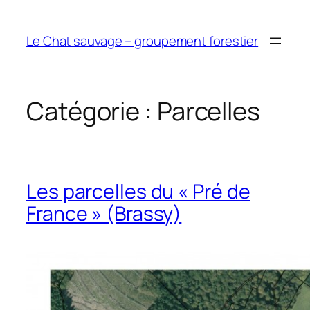
Aller
au
Le Chat sauvage – groupement forestier
contenu
Catégorie :
Parcelles
Les parcelles du « Pré de
France » (Brassy)