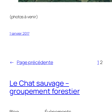
(photos à venir)
1 janvier 2017
←
Page précédente
1
2
Le Chat sauvage –
groupement forestier
Blog
Évènements