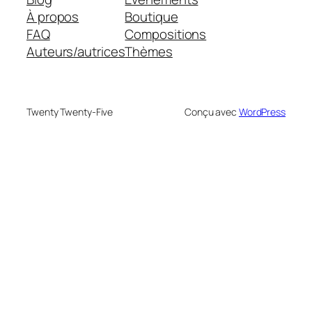
À propos
Boutique
FAQ
Compositions
Auteurs/autrices
Thèmes
Twenty Twenty-Five
Conçu avec
WordPress