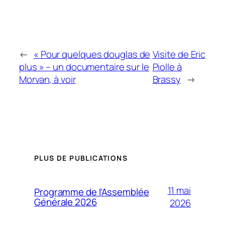
←
« Pour quelques douglas de
Visite de Eric
plus » – un documentaire sur le
Piolle à
Morvan, à voir
Brassy
→
PLUS DE PUBLICATIONS
11 mai
Programme de l’Assemblée
Générale 2026
2026