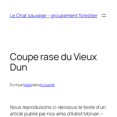
Aller
au
Le Chat sauvage – groupement forestier
contenu
Coupe rase du Vieux
Dun
Écrit par
Malik
dans
Actualité
Nous reproduisons ci-dessous le texte d’un
article publié par nos amis d’Adret Morvan –