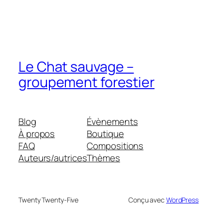
Le Chat sauvage –
groupement forestier
Blog
Évènements
À propos
Boutique
FAQ
Compositions
Auteurs/autrices
Thèmes
Twenty Twenty-Five
Conçu avec
WordPress